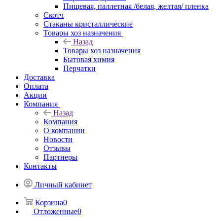
Пищевая, паллетная /белая, желтая/ пленка
Скотч
Стаканы кристаллические
Товары хоз назначения
Назад
Товары хоз назначения
Бытовая химия
Перчатки
Доставка
Оплата
Акции
Компания
Назад
Компания
О компании
Новости
Отзывы
Партнеры
Контакты
Личный кабинет
Корзина
0
Отложенные
0