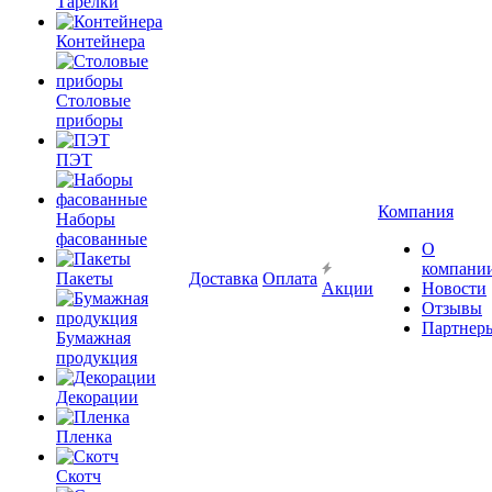
Тарелки
Контейнера
Столовые
приборы
ПЭТ
Компания
Наборы
фасованные
О
компани
Пакеты
Доставка
Оплата
Акции
Новости
Отзывы
Партнер
Бумажная
продукция
Декорации
Пленка
Скотч