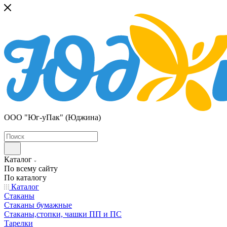
ООО "Юг-уПак" (Юджина)
Каталог
По всему сайту
По каталогу
Каталог
Стаканы
Стаканы бумажные
Стаканы,стопки, чашки ПП и ПС
Тарелки