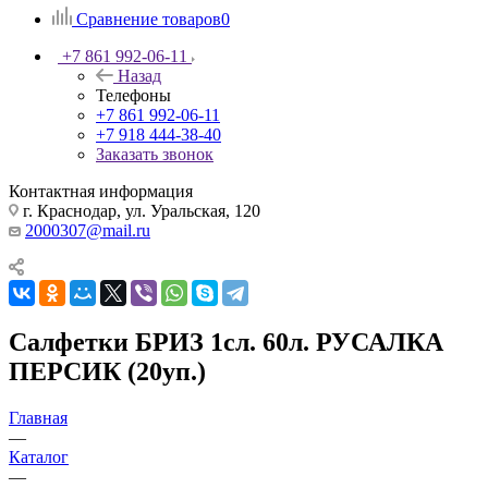
Сравнение товаров
0
+7 861 992-06-11
Назад
Телефоны
+7 861 992-06-11
+7 918 444-38-40
Заказать звонок
Контактная информация
г. Краснодар, ул. Уральская, 120
2000307@mail.ru
Салфетки БРИЗ 1сл. 60л. РУСАЛКА
ПЕРСИК (20уп.)
Главная
—
Каталог
—