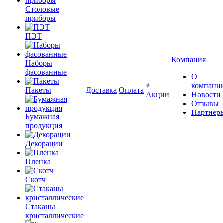
Столовые
приборы
ПЭТ
Компания
Наборы
фасованные
О
компани
Пакеты
Доставка
Оплата
Акции
Новости
Отзывы
Партнер
Бумажная
продукция
Декорации
Пленка
Скотч
Стаканы
кристаллические