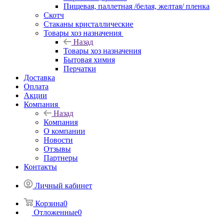
Пищевая, паллетная /белая, желтая/ пленка
Скотч
Стаканы кристаллические
Товары хоз назначения
Назад
Товары хоз назначения
Бытовая химия
Перчатки
Доставка
Оплата
Акции
Компания
Назад
Компания
О компании
Новости
Отзывы
Партнеры
Контакты
Личный кабинет
Корзина
0
Отложенные
0