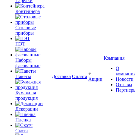
Тарелки
Контейнера
Столовые
приборы
ПЭТ
Компания
Наборы
фасованные
О
компани
Пакеты
Доставка
Оплата
Акции
Новости
Отзывы
Партнер
Бумажная
продукция
Декорации
Пленка
Скотч