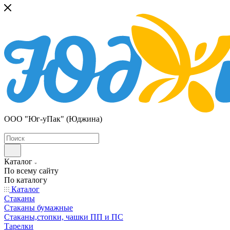
ООО "Юг-уПак" (Юджина)
Каталог
По всему сайту
По каталогу
Каталог
Стаканы
Стаканы бумажные
Стаканы,стопки, чашки ПП и ПС
Тарелки