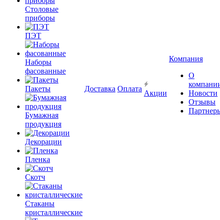
Столовые
приборы
ПЭТ
Компания
Наборы
фасованные
О
компани
Пакеты
Доставка
Оплата
Акции
Новости
Отзывы
Партнер
Бумажная
продукция
Декорации
Пленка
Скотч
Стаканы
кристаллические