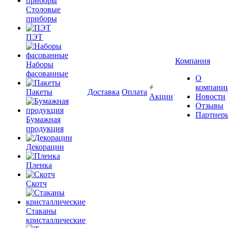
Столовые
приборы
ПЭТ
Компания
Наборы
фасованные
О
компани
Пакеты
Доставка
Оплата
Акции
Новости
Отзывы
Партнер
Бумажная
продукция
Декорации
Пленка
Скотч
Стаканы
кристаллические