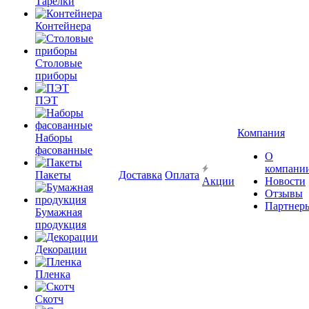
Тарелки
Контейнера
Столовые
приборы
ПЭТ
Компания
Наборы
фасованные
О
компани
Пакеты
Доставка
Оплата
Акции
Новости
Отзывы
Партнер
Бумажная
продукция
Декорации
Пленка
Скотч