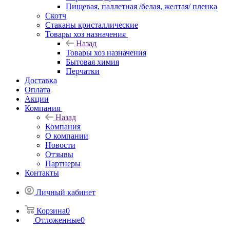
Пищевая, паллетная /белая, желтая/ пленка
Скотч
Стаканы кристаллические
Товары хоз назначения
Назад
Товары хоз назначения
Бытовая химия
Перчатки
Доставка
Оплата
Акции
Компания
Назад
Компания
О компании
Новости
Отзывы
Партнеры
Контакты
Личный кабинет
Корзина
0
Отложенные
0