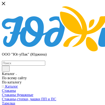
ООО "Юг-уПак" (Юджина)
Каталог
По всему сайту
По каталогу
Каталог
Стаканы
Стаканы бумажные
Стаканы,стопки, чашки ПП и ПС
Тарелки