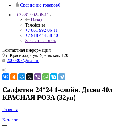
Сравнение товаров
0
+7 861 992-06-11
Назад
Телефоны
+7 861 992-06-11
+7 918 444-38-40
Заказать звонок
Контактная информация
г. Краснодар, ул. Уральская, 120
2000307@mail.ru
Салфетки 24*24 1-слойн. Десна 40л
КРАСНАЯ РОЗА (32уп)
Главная
—
Каталог
—