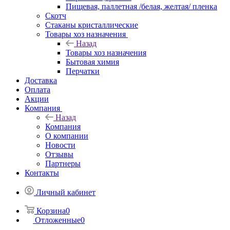
Пищевая, паллетная /белая, желтая/ пленка
Скотч
Стаканы кристаллические
Товары хоз назначения
Назад
Товары хоз назначения
Бытовая химия
Перчатки
Доставка
Оплата
Акции
Компания
Назад
Компания
О компании
Новости
Отзывы
Партнеры
Контакты
Личный кабинет
Корзина
0
Отложенные
0