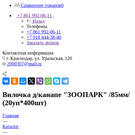
Сравнение товаров
0
+7 861 992-06-11
Назад
Телефоны
+7 861 992-06-11
+7 918 444-38-40
Заказать звонок
Контактная информация
г. Краснодар, ул. Уральская, 120
2000307@mail.ru
Вилочка д/канапе "ЗООПАРК" /85мм/
(20уп*400шт)
Главная
—
Каталог
—