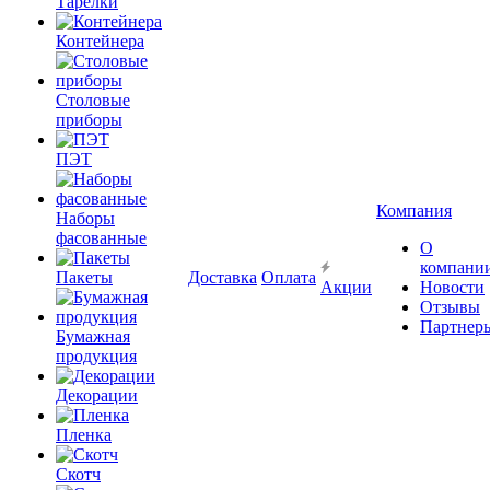
Тарелки
Контейнера
Столовые
приборы
ПЭТ
Компания
Наборы
фасованные
О
компани
Пакеты
Доставка
Оплата
Акции
Новости
Отзывы
Партнер
Бумажная
продукция
Декорации
Пленка
Скотч