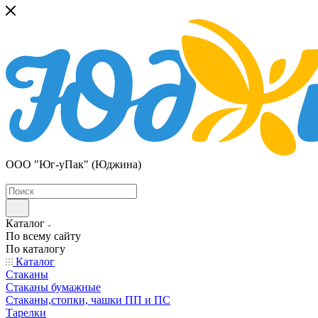
ООО "Юг-уПак" (Юджина)
Каталог
По всему сайту
По каталогу
Каталог
Стаканы
Стаканы бумажные
Стаканы,стопки, чашки ПП и ПС
Тарелки