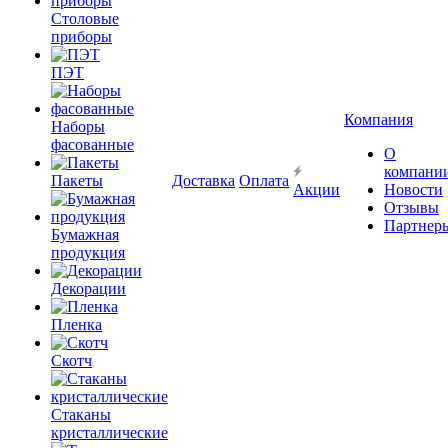
Столовые
приборы
ПЭТ
Компания
Наборы
фасованные
О
компани
Пакеты
Доставка
Оплата
Акции
Новости
Отзывы
Партнер
Бумажная
продукция
Декорации
Пленка
Скотч
Стаканы
кристаллические