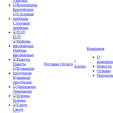
Тарелки
Контейнера
Столовые
приборы
ПЭТ
Компания
Наборы
фасованные
О
компани
Пакеты
Доставка
Оплата
Акции
Новости
Отзывы
Партнер
Бумажная
продукция
Декорации
Пленка
Скотч