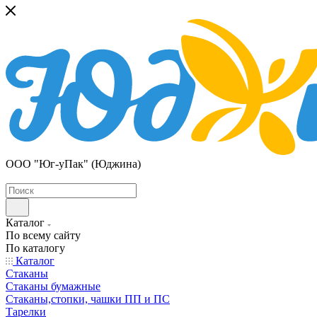
ООО "Юг-уПак" (Юджина)
Каталог
По всему сайту
По каталогу
Каталог
Стаканы
Стаканы бумажные
Стаканы,стопки, чашки ПП и ПС
Тарелки