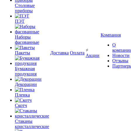
Столовые
приборы
ПЭТ
Компания
Наборы
фасованные
О
компани
Пакеты
Доставка
Оплата
Акции
Новости
Отзывы
Партнер
Бумажная
продукция
Декорации
Пленка
Скотч
Стаканы
кристаллические