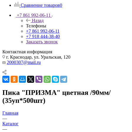
Сравнение товаров
0
+7 861 992-06-11
Назад
Телефоны
+7 861 992-06-11
+7 918 444-38-40
Заказать звонок
Контактная информация
г. Краснодар, ул. Уральская, 120
2000307@mail.ru
Пика "ПРИЗМА" цветная /90мм/
(35уп*500шт)
Главная
—
Каталог
—