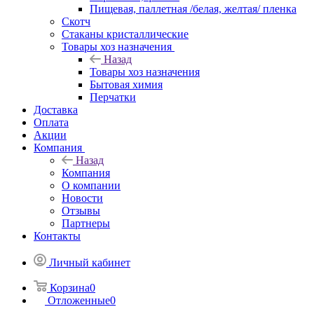
Пищевая, паллетная /белая, желтая/ пленка
Скотч
Стаканы кристаллические
Товары хоз назначения
Назад
Товары хоз назначения
Бытовая химия
Перчатки
Доставка
Оплата
Акции
Компания
Назад
Компания
О компании
Новости
Отзывы
Партнеры
Контакты
Личный кабинет
Корзина
0
Отложенные
0