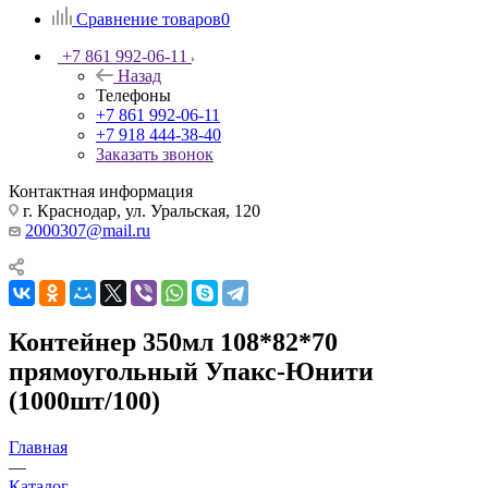
Сравнение товаров
0
+7 861 992-06-11
Назад
Телефоны
+7 861 992-06-11
+7 918 444-38-40
Заказать звонок
Контактная информация
г. Краснодар, ул. Уральская, 120
2000307@mail.ru
Контейнер 350мл 108*82*70
прямоугольный Упакс-Юнити
(1000шт/100)
Главная
—
Каталог