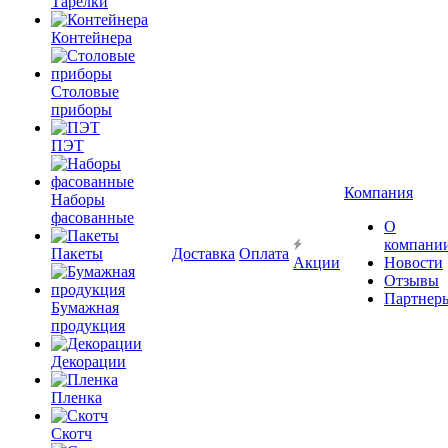
Тарелки
Контейнера
Столовые
приборы
ПЭТ
Компания
Наборы
фасованные
О
компани
Пакеты
Доставка
Оплата
Акции
Новости
Отзывы
Партнер
Бумажная
продукция
Декорации
Пленка
Скотч