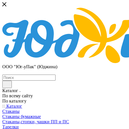
ООО "Юг-уПак" (Юджина)
Каталог
По всему сайту
По каталогу
Каталог
Стаканы
Стаканы бумажные
Стаканы,стопки, чашки ПП и ПС
Тарелки