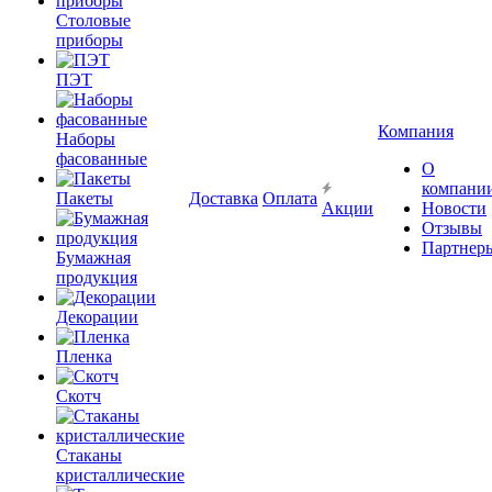
Столовые
приборы
ПЭТ
Компания
Наборы
фасованные
О
компани
Пакеты
Доставка
Оплата
Акции
Новости
Отзывы
Партнер
Бумажная
продукция
Декорации
Пленка
Скотч
Стаканы
кристаллические