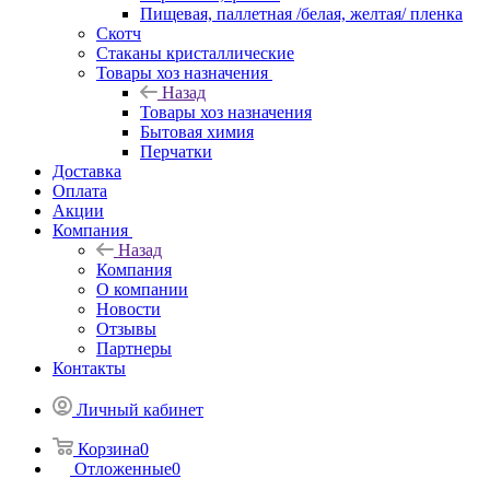
Пищевая, паллетная /белая, желтая/ пленка
Скотч
Стаканы кристаллические
Товары хоз назначения
Назад
Товары хоз назначения
Бытовая химия
Перчатки
Доставка
Оплата
Акции
Компания
Назад
Компания
О компании
Новости
Отзывы
Партнеры
Контакты
Личный кабинет
Корзина
0
Отложенные
0