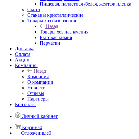
Пищевая, паллетная /белая, желтая/ пленка
Скотч
Стаканы кристаллические
Товары хоз назначения
Назад
Товары хоз назначения
Бытовая химия
Перчатки
Доставка
Оплата
Акции
Компания
Назад
Компания
О компании
Новости
Отзывы
Партнеры
Контакты
Личный кабинет
Корзина
0
Отложенные
0