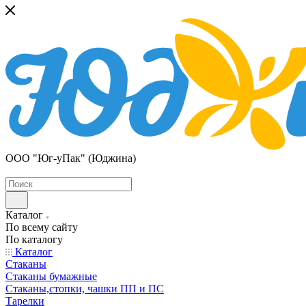
ООО "Юг-уПак" (Юджина)
Каталог
По всему сайту
По каталогу
Каталог
Стаканы
Стаканы бумажные
Стаканы,стопки, чашки ПП и ПС
Тарелки