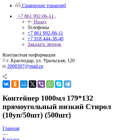
Сравнение товаров
0
+7 861 992-06-11
Назад
Телефоны
+7 861 992-06-11
+7 918 444-38-40
Заказать звонок
Контактная информация
г. Краснодар, ул. Уральская, 120
2000307@mail.ru
Контейнер 1000мл 179*132
прямоугольный низкий Стирол
(10уп/50шт) (500шт)
Главная
—
Каталог