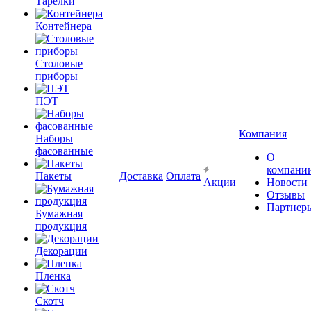
Тарелки
Контейнера
Столовые
приборы
ПЭТ
Компания
Наборы
фасованные
О
компани
Пакеты
Доставка
Оплата
Акции
Новости
Отзывы
Партнер
Бумажная
продукция
Декорации
Пленка
Скотч