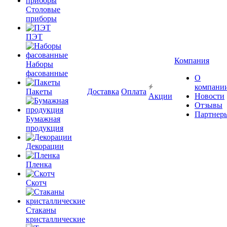
Столовые
приборы
ПЭТ
Компания
Наборы
фасованные
О
компани
Пакеты
Доставка
Оплата
Акции
Новости
Отзывы
Партнер
Бумажная
продукция
Декорации
Пленка
Скотч
Стаканы
кристаллические