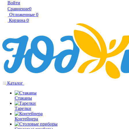
Войти
Сравнение
0
Отложенные
0
Корзина
0
Каталог
Стаканы
Тарелки
Контейнера