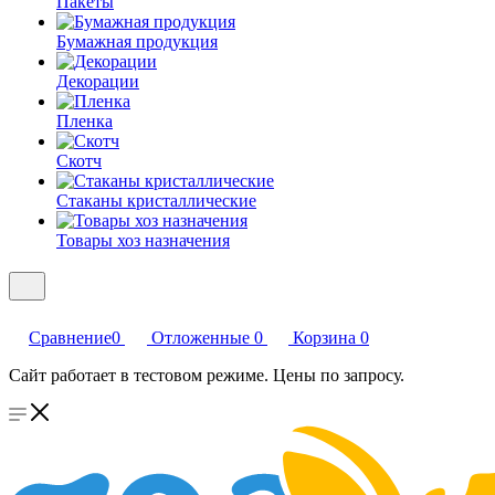
Пакеты
Бумажная продукция
Декорации
Пленка
Скотч
Стаканы кристаллические
Товары хоз назначения
Сравнение
0
Отложенные
0
Корзина
0
Сайт работает в тестовом режиме. Цены по запросу.