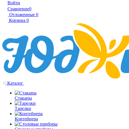
Войти
Сравнение
0
Отложенные
0
Корзина
0
Каталог
Стаканы
Тарелки
Контейнера