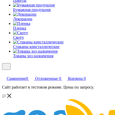
Пакеты
Бумажная продукция
Декорации
Пленка
Скотч
Стаканы кристаллические
Товары хоз назначения
Сравнение
0
Отложенные
0
Корзина
0
Сайт работает в тестовом режиме. Цены по запросу.