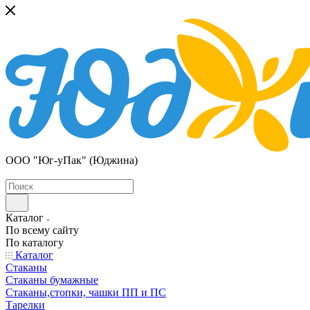
ООО "Юг-уПак" (Юджина)
Каталог
По всему сайту
По каталогу
Каталог
Стаканы
Стаканы бумажные
Стаканы,стопки, чашки ПП и ПС
Тарелки