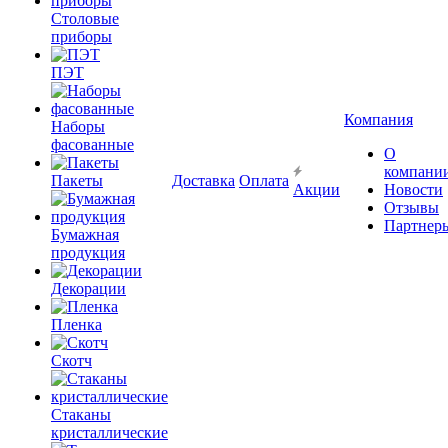
Столовые
приборы
ПЭТ
Компания
Наборы
фасованные
О
компани
Пакеты
Доставка
Оплата
Акции
Новости
Отзывы
Партнер
Бумажная
продукция
Декорации
Пленка
Скотч
Стаканы
кристаллические