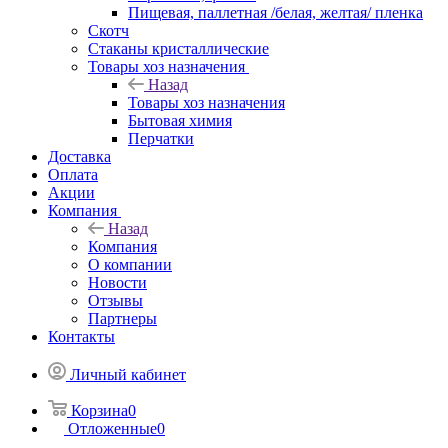
Пищевая, паллетная /белая, желтая/ пленка
Скотч
Стаканы кристаллические
Товары хоз назначения
Назад
Товары хоз назначения
Бытовая химия
Перчатки
Доставка
Оплата
Акции
Компания
Назад
Компания
О компании
Новости
Отзывы
Партнеры
Контакты
Личный кабинет
Корзина
0
Отложенные
0