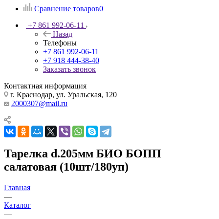
Сравнение товаров
0
+7 861 992-06-11
Назад
Телефоны
+7 861 992-06-11
+7 918 444-38-40
Заказать звонок
Контактная информация
г. Краснодар, ул. Уральская, 120
2000307@mail.ru
Тарелка d.205мм БИО БОПП
салатовая (10шт/180уп)
Главная
—
Каталог
—