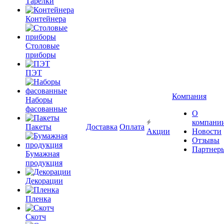
Тарелки
Контейнера
Столовые
приборы
ПЭТ
Компания
Наборы
фасованные
О
компани
Пакеты
Доставка
Оплата
Акции
Новости
Отзывы
Партнер
Бумажная
продукция
Декорации
Пленка
Скотч