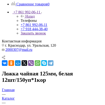
Сравнение товаров
0
+7 861 992-06-11
Назад
Телефоны
+7 861 992-06-11
+7 918 444-38-40
Заказать звонок
Контактная информация
г. Краснодар, ул. Уральская, 120
2000307@mail.ru
Ложка чайная 125мм, белая
12шт/150уп*1кор
Главная
—
Каталог
—