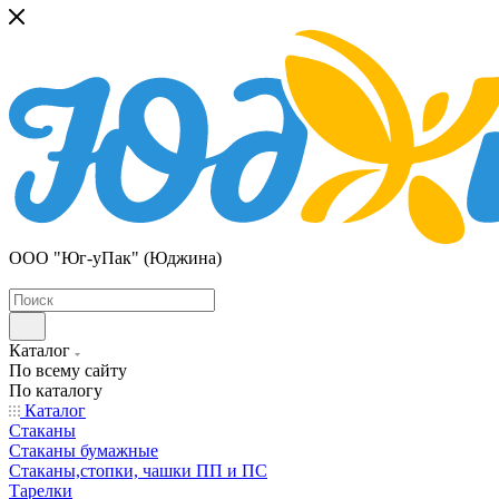
ООО "Юг-уПак" (Юджина)
Каталог
По всему сайту
По каталогу
Каталог
Стаканы
Стаканы бумажные
Стаканы,стопки, чашки ПП и ПС
Тарелки