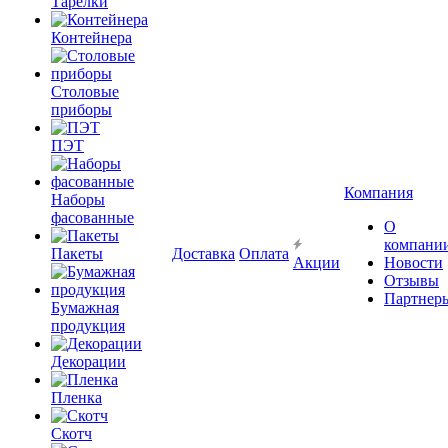
Тарелки
Контейнера
Столовые
приборы
ПЭТ
Компания
Наборы
фасованные
О
компани
Пакеты
Доставка
Оплата
Акции
Новости
Отзывы
Партнер
Бумажная
продукция
Декорации
Пленка
Скотч