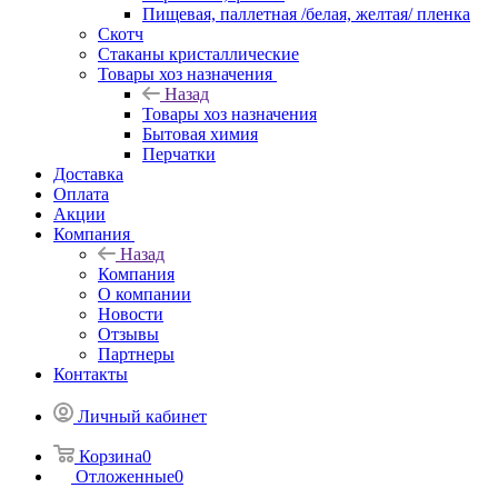
Пищевая, паллетная /белая, желтая/ пленка
Скотч
Стаканы кристаллические
Товары хоз назначения
Назад
Товары хоз назначения
Бытовая химия
Перчатки
Доставка
Оплата
Акции
Компания
Назад
Компания
О компании
Новости
Отзывы
Партнеры
Контакты
Личный кабинет
Корзина
0
Отложенные
0