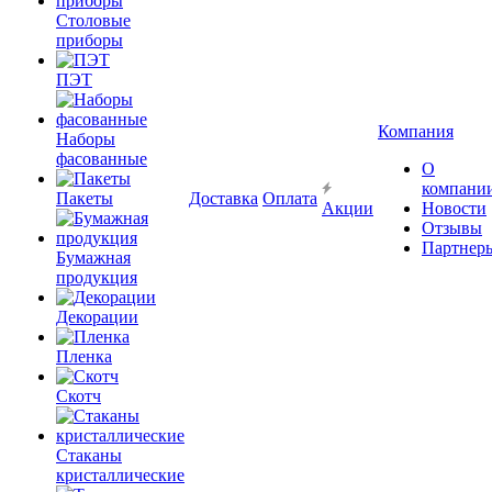
Столовые
приборы
ПЭТ
Компания
Наборы
фасованные
О
компани
Пакеты
Доставка
Оплата
Акции
Новости
Отзывы
Партнер
Бумажная
продукция
Декорации
Пленка
Скотч
Стаканы
кристаллические