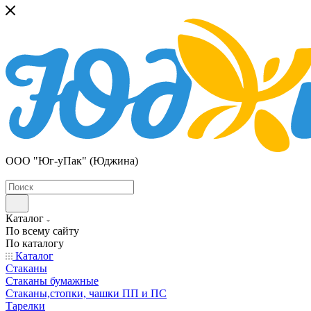
ООО "Юг-уПак" (Юджина)
Каталог
По всему сайту
По каталогу
Каталог
Стаканы
Стаканы бумажные
Стаканы,стопки, чашки ПП и ПС
Тарелки