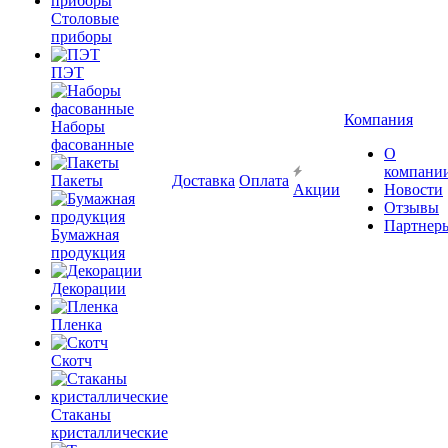
Столовые
приборы
ПЭТ
Компания
Наборы
фасованные
О
компани
Пакеты
Доставка
Оплата
Акции
Новости
Отзывы
Партнер
Бумажная
продукция
Декорации
Пленка
Скотч
Стаканы
кристаллические