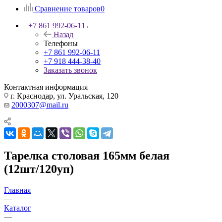
Сравнение товаров
0
+7 861 992-06-11
Назад
Телефоны
+7 861 992-06-11
+7 918 444-38-40
Заказать звонок
Контактная информация
г. Краснодар, ул. Уральская, 120
2000307@mail.ru
Тарелка столовая 165мм белая
(12шт/120уп)
Главная
—
Каталог
—