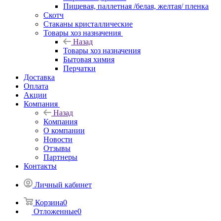
Пищевая, паллетная /белая, желтая/ пленка
Скотч
Стаканы кристаллические
Товары хоз назначения
Назад
Товары хоз назначения
Бытовая химия
Перчатки
Доставка
Оплата
Акции
Компания
Назад
Компания
О компании
Новости
Отзывы
Партнеры
Контакты
Личный кабинет
Корзина
0
Отложенные
0