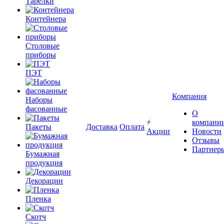
Тарелки
Контейнера
Столовые
приборы
ПЭТ
Компания
Наборы
фасованные
О
компани
Пакеты
Доставка
Оплата
Акции
Новости
Отзывы
Партнер
Бумажная
продукция
Декорации
Пленка
Скотч