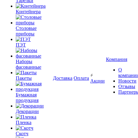
Тарелки
Контейнера
Столовые
приборы
ПЭТ
Компания
Наборы
фасованные
О
компани
Пакеты
Доставка
Оплата
Акции
Новости
Отзывы
Партнер
Бумажная
продукция
Декорации
Пленка
Скотч