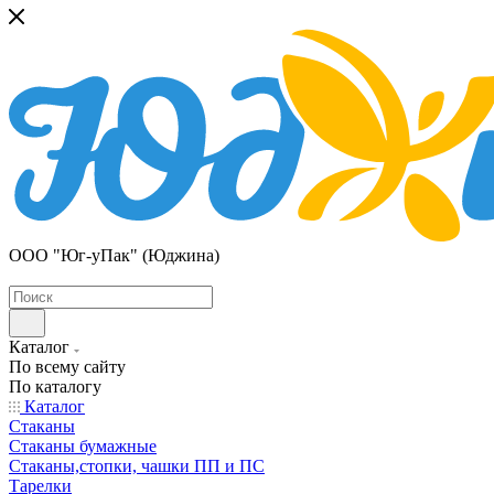
ООО "Юг-уПак" (Юджина)
Каталог
По всему сайту
По каталогу
Каталог
Стаканы
Стаканы бумажные
Стаканы,стопки, чашки ПП и ПС
Тарелки