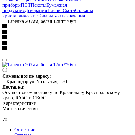
приборы
ПЭТ
Пакеты
Бумажная
продукция
Декорации
Пленка
Скотч
Стаканы
кристаллические
Товары хоз назначения
—
Тарелка 205мм, белая 12шт*70уп
Самовывоз по адресу:
г. Краснодар ул. Уральская, 120
Доставка:
Осуществляем доставку по Краснодару, Краснодарскому
краю, ЮФО и СКФО
Характеристики
Мин. количество
—
70
Описание