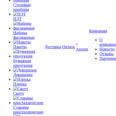
Столовые
приборы
ПЭТ
Компания
Наборы
фасованные
О
компани
Пакеты
Доставка
Оплата
Акции
Новости
Отзывы
Партнер
Бумажная
продукция
Декорации
Пленка
Скотч
Стаканы
кристаллические