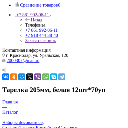
Сравнение товаров
0
+7 861 992-06-11
Назад
Телефоны
+7 861 992-06-11
+7 918 444-38-40
Заказать звонок
Контактная информация
г. Краснодар, ул. Уральская, 120
2000307@mail.ru
Тарелка 205мм, белая 12шт*70уп
Главная
—
Каталог
—
Наборы фасованные
Стаканы
Тарелки
Контейнера
Столовые