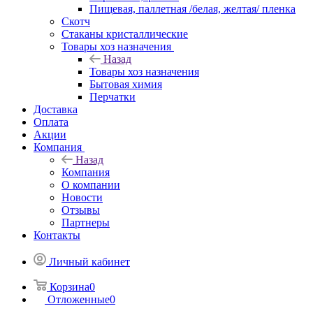
Пищевая, паллетная /белая, желтая/ пленка
Скотч
Стаканы кристаллические
Товары хоз назначения
Назад
Товары хоз назначения
Бытовая химия
Перчатки
Доставка
Оплата
Акции
Компания
Назад
Компания
О компании
Новости
Отзывы
Партнеры
Контакты
Личный кабинет
Корзина
0
Отложенные
0