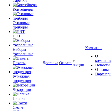
Тарелки
Контейнера
Столовые
приборы
ПЭТ
Компания
Наборы
фасованные
О
компани
Пакеты
Доставка
Оплата
Акции
Новости
Отзывы
Партнер
Бумажная
продукция
Декорации
Пленка
Скотч