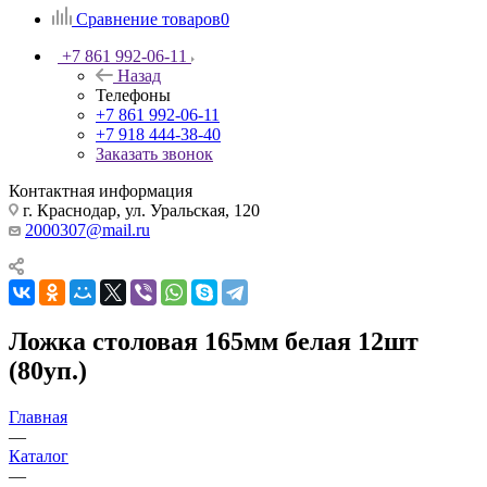
Сравнение товаров
0
+7 861 992-06-11
Назад
Телефоны
+7 861 992-06-11
+7 918 444-38-40
Заказать звонок
Контактная информация
г. Краснодар, ул. Уральская, 120
2000307@mail.ru
Ложка столовая 165мм белая 12шт
(80уп.)
Главная
—
Каталог
—