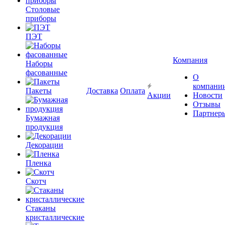
Столовые
приборы
ПЭТ
Компания
Наборы
фасованные
О
компани
Пакеты
Доставка
Оплата
Акции
Новости
Отзывы
Партнер
Бумажная
продукция
Декорации
Пленка
Скотч
Стаканы
кристаллические