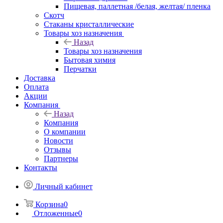
Пищевая, паллетная /белая, желтая/ пленка
Скотч
Стаканы кристаллические
Товары хоз назначения
Назад
Товары хоз назначения
Бытовая химия
Перчатки
Доставка
Оплата
Акции
Компания
Назад
Компания
О компании
Новости
Отзывы
Партнеры
Контакты
Личный кабинет
Корзина
0
Отложенные
0