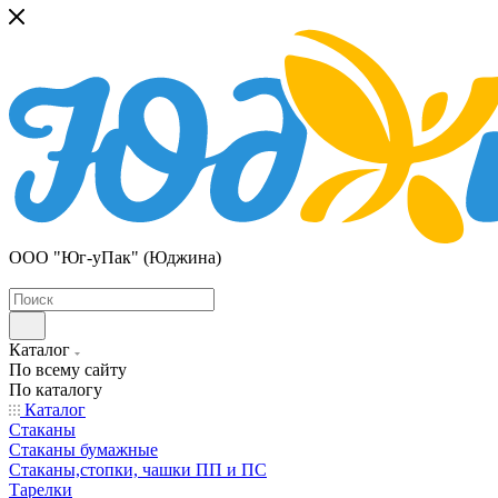
ООО "Юг-уПак" (Юджина)
Каталог
По всему сайту
По каталогу
Каталог
Стаканы
Стаканы бумажные
Стаканы,стопки, чашки ПП и ПС
Тарелки