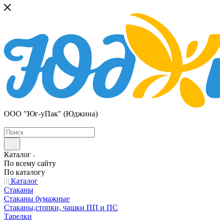
ООО "Юг-уПак" (Юджина)
Каталог
По всему сайту
По каталогу
Каталог
Стаканы
Стаканы бумажные
Стаканы,стопки, чашки ПП и ПС
Тарелки