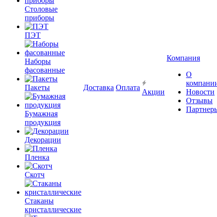
Столовые
приборы
ПЭТ
Компания
Наборы
фасованные
О
компани
Пакеты
Доставка
Оплата
Акции
Новости
Отзывы
Партнер
Бумажная
продукция
Декорации
Пленка
Скотч
Стаканы
кристаллические