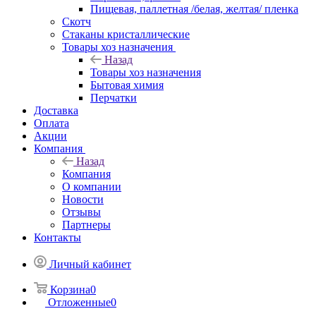
Пищевая, паллетная /белая, желтая/ пленка
Скотч
Стаканы кристаллические
Товары хоз назначения
Назад
Товары хоз назначения
Бытовая химия
Перчатки
Доставка
Оплата
Акции
Компания
Назад
Компания
О компании
Новости
Отзывы
Партнеры
Контакты
Личный кабинет
Корзина
0
Отложенные
0