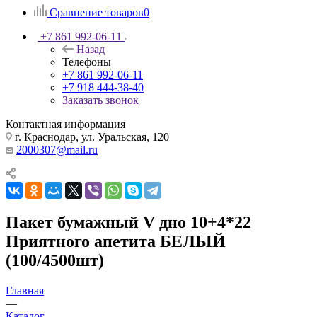
Сравнение товаров
0
+7 861 992-06-11
Назад
Телефоны
+7 861 992-06-11
+7 918 444-38-40
Заказать звонок
Контактная информация
г. Краснодар, ул. Уральская, 120
2000307@mail.ru
Пакет бумажный V дно 10+4*22
Приятного апетита БЕЛЫЙ
(100/4500шт)
Главная
—
Каталог