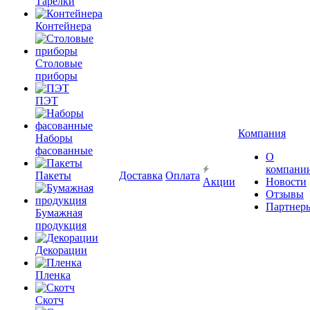
Тарелки
Контейнера
Столовые
приборы
ПЭТ
Компания
Наборы
фасованные
О
компани
Пакеты
Доставка
Оплата
Акции
Новости
Отзывы
Партнер
Бумажная
продукция
Декорации
Пленка
Скотч