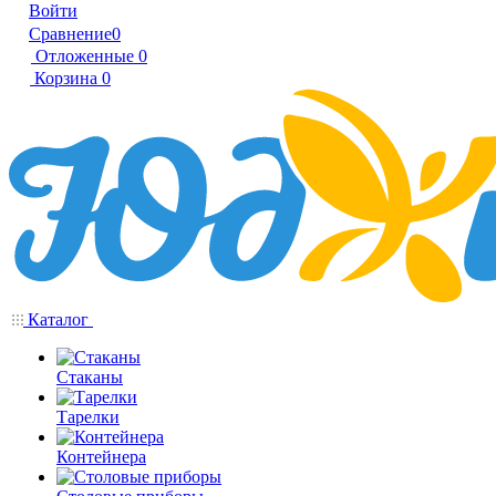
Войти
Сравнение
0
Отложенные
0
Корзина
0
Каталог
Стаканы
Тарелки
Контейнера