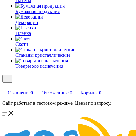
Пакеты
Бумажная продукция
Декорации
Пленка
Скотч
Стаканы кристаллические
Товары хоз назначения
Сравнение
0
Отложенные
0
Корзина
0
Сайт работает в тестовом режиме. Цены по запросу.