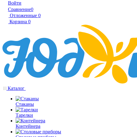
Войти
Сравнение
0
Отложенные
0
Корзина
0
Каталог
Стаканы
Тарелки
Контейнера