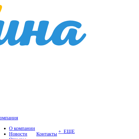
омпания
О компании
+ ЕЩЕ
Новости
Контакты