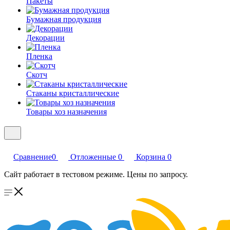
Пакеты
Бумажная продукция
Декорации
Пленка
Скотч
Стаканы кристаллические
Товары хоз назначения
Сравнение
0
Отложенные
0
Корзина
0
Сайт работает в тестовом режиме. Цены по запросу.