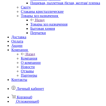
Пищевая, паллетная /белая, желтая/ пленка
Скотч
Стаканы кристаллические
Товары хоз назначения
Назад
Товары хоз назначения
Бытовая химия
Перчатки
Доставка
Оплата
Акции
Компания
Назад
Компания
О компании
Новости
Отзывы
Партнеры
Контакты
Личный кабинет
Корзина
0
Отложенные
0