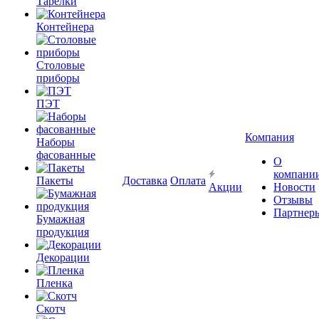
Тарелки
Контейнера
Столовые
приборы
ПЭТ
Компания
Наборы
фасованные
О
компани
Пакеты
Доставка
Оплата
Акции
Новости
Отзывы
Партнер
Бумажная
продукция
Декорации
Пленка
Скотч