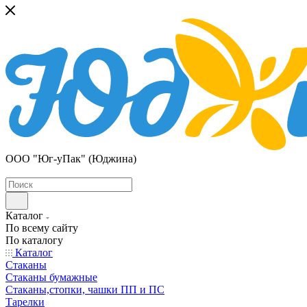
ООО "Юг-уПак" (Юджина)
Каталог
По всему сайту
По каталогу
Каталог
Стаканы
Стаканы бумажные
Стаканы,стопки, чашки ПП и ПС
Тарелки