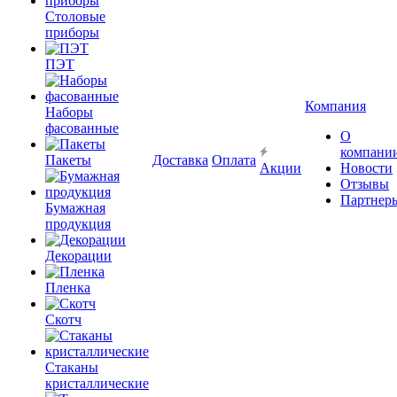
Столовые
приборы
ПЭТ
Компания
Наборы
фасованные
О
компани
Пакеты
Доставка
Оплата
Акции
Новости
Отзывы
Партнер
Бумажная
продукция
Декорации
Пленка
Скотч
Стаканы
кристаллические