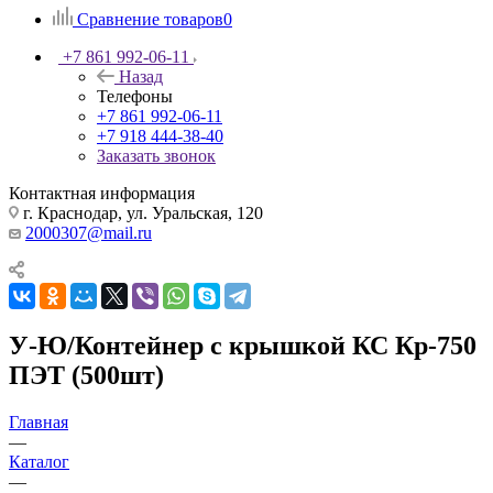
Сравнение товаров
0
+7 861 992-06-11
Назад
Телефоны
+7 861 992-06-11
+7 918 444-38-40
Заказать звонок
Контактная информация
г. Краснодар, ул. Уральская, 120
2000307@mail.ru
У-Ю/Контейнер с крышкой КС Кр-750
ПЭТ (500шт)
Главная
—
Каталог
—