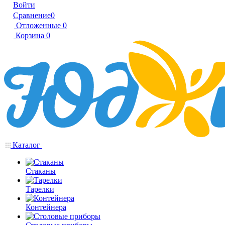
Войти
Сравнение
0
Отложенные
0
Корзина
0
Каталог
Стаканы
Тарелки
Контейнера