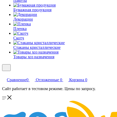
Пакеты
Бумажная продукция
Декорации
Пленка
Скотч
Стаканы кристаллические
Товары хоз назначения
Сравнение
0
Отложенные
0
Корзина
0
Сайт работает в тестовом режиме. Цены по запросу.