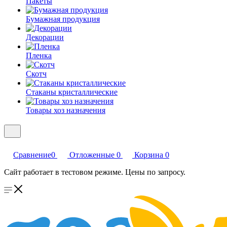
Пакеты
Бумажная продукция
Декорации
Пленка
Скотч
Стаканы кристаллические
Товары хоз назначения
Сравнение
0
Отложенные
0
Корзина
0
Сайт работает в тестовом режиме. Цены по запросу.