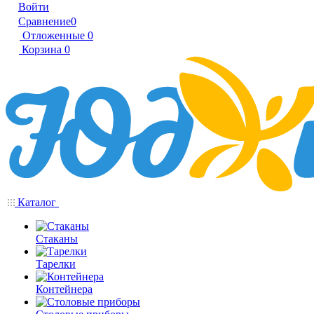
Войти
Сравнение
0
Отложенные
0
Корзина
0
Каталог
Стаканы
Тарелки
Контейнера