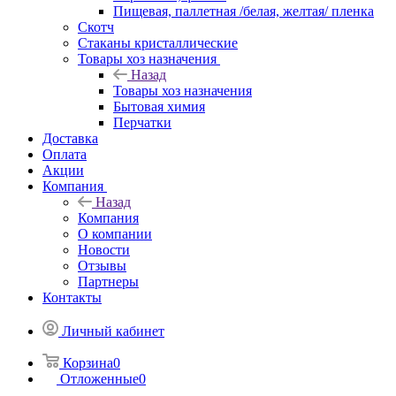
Пищевая, паллетная /белая, желтая/ пленка
Скотч
Стаканы кристаллические
Товары хоз назначения
Назад
Товары хоз назначения
Бытовая химия
Перчатки
Доставка
Оплата
Акции
Компания
Назад
Компания
О компании
Новости
Отзывы
Партнеры
Контакты
Личный кабинет
Корзина
0
Отложенные
0