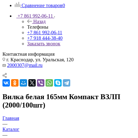
Сравнение товаров
0
+7 861 992-06-11
Назад
Телефоны
+7 861 992-06-11
+7 918 444-38-40
Заказать звонок
Контактная информация
г. Краснодар, ул. Уральская, 120
2000307@mail.ru
Вилка белая 165мм Компакт ВЗЛП
(2000/100шт)
Главная
—
Каталог
—