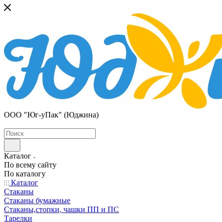
ООО "Юг-уПак" (Юджина)
Каталог
По всему сайту
По каталогу
Каталог
Стаканы
Стаканы бумажные
Стаканы,стопки, чашки ПП и ПС
Тарелки