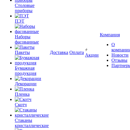
Столовые
приборы
ПЭТ
Компания
Наборы
фасованные
О
компани
Пакеты
Доставка
Оплата
Акции
Новости
Отзывы
Партнер
Бумажная
продукция
Декорации
Пленка
Скотч
Стаканы
кристаллические