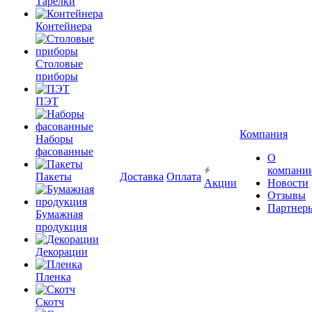
Тарелки
Контейнера
Столовые
приборы
ПЭТ
Компания
Наборы
фасованные
О
компани
Пакеты
Доставка
Оплата
Акции
Новости
Отзывы
Партнер
Бумажная
продукция
Декорации
Пленка
Скотч