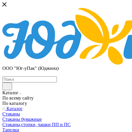
ООО "Юг-уПак" (Юджина)
Каталог
По всему сайту
По каталогу
Каталог
Стаканы
Стаканы бумажные
Стаканы,стопки, чашки ПП и ПС
Тарелки