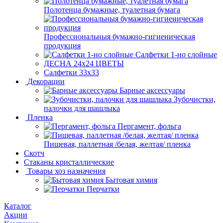
Полотенца бумажные, туалетная бумага
Профессиональныя бумажно-гигиеническая
продукция
Салфетки 1-но слойные
ДЕСНА 24х24 ЦВЕТЫ
Салфетки 33х33
Декорации
Барные аксессуары
Зубочистки,
палочки для шашлыка
Пленка
Пергамент, фольга
Пищевая, паллетная /белая, желтая/ пленка
Скотч
Стаканы кристаллические
Товары хоз назначения
Бытовая химия
Перчатки
Каталог
Акции