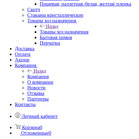
Пищевая, паллетная /белая, желтая/ пленка
Скотч
Стаканы кристаллические
Товары хоз назначения
Назад
Товары хоз назначения
Бытовая химия
Перчатки
Доставка
Оплата
Акции
Компания
Назад
Компания
О компании
Новости
Отзывы
Партнеры
Контакты
Личный кабинет
Корзина
0
Отложенные
0