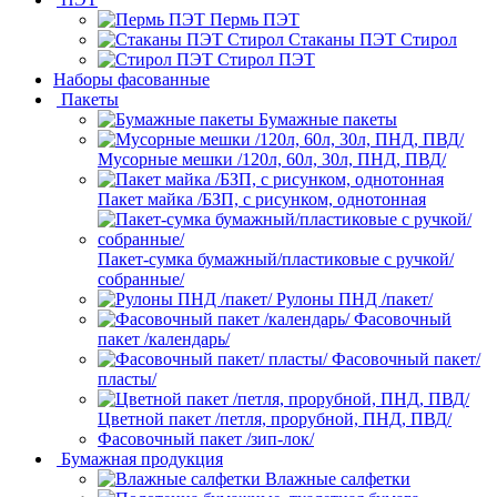
Пермь ПЭТ
Стаканы ПЭТ Стирол
Стирол ПЭТ
Наборы фасованные
Пакеты
Бумажные пакеты
Мусорные мешки /120л, 60л, 30л, ПНД, ПВД/
Пакет майка /БЗП, с рисунком, однотонная
Пакет-сумка бумажный/пластиковые с ручкой/
собранные/
Рулоны ПНД /пакет/
Фасовочный
пакет /календарь/
Фасовочный пакет/
пласты/
Цветной пакет /петля, прорубной, ПНД, ПВД/
Фасовочный пакет /зип-лок/
Бумажная продукция
Влажные салфетки