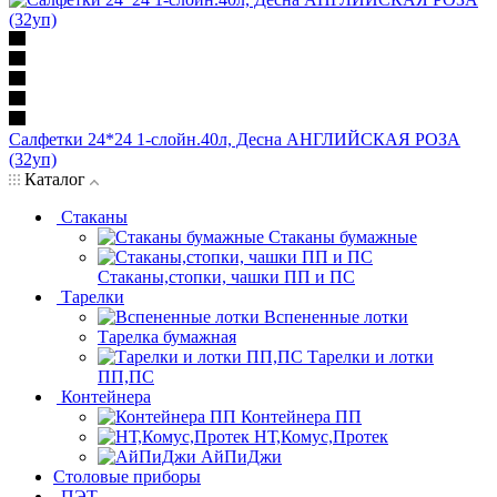
Салфетки 24*24 1-слойн.40л, Десна АНГЛИЙСКАЯ РОЗА
(32уп)
Каталог
Стаканы
Стаканы бумажные
Стаканы,стопки, чашки ПП и ПС
Тарелки
Вспененные лотки
Тарелка бумажная
Тарелки и лотки
ПП,ПС
Контейнера
Контейнера ПП
НТ,Комус,Протек
АйПиДжи
Столовые приборы
ПЭТ