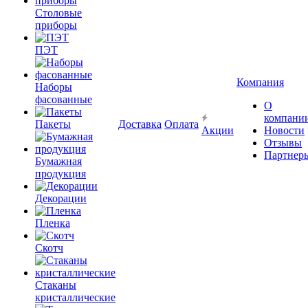
Столовые
приборы
ПЭТ
Компания
Наборы
фасованные
О
компани
Пакеты
Доставка
Оплата
Акции
Новости
Отзывы
Партнер
Бумажная
продукция
Декорации
Пленка
Скотч
Стаканы
кристаллические