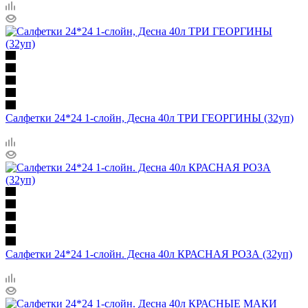
Салфетки 24*24 1-слойн, Десна 40л ТРИ ГЕОРГИНЫ (32уп)
Салфетки 24*24 1-слойн. Десна 40л КРАСНАЯ РОЗА (32уп)