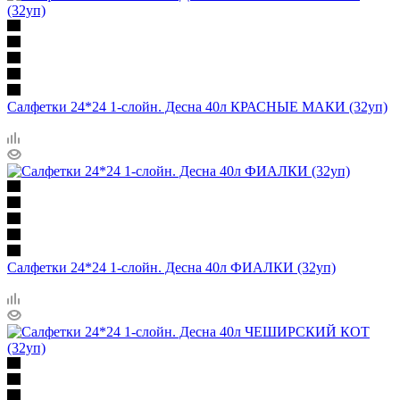
Салфетки 24*24 1-слойн. Десна 40л КРАСНЫЕ МАКИ (32уп)
Салфетки 24*24 1-слойн. Десна 40л ФИАЛКИ (32уп)