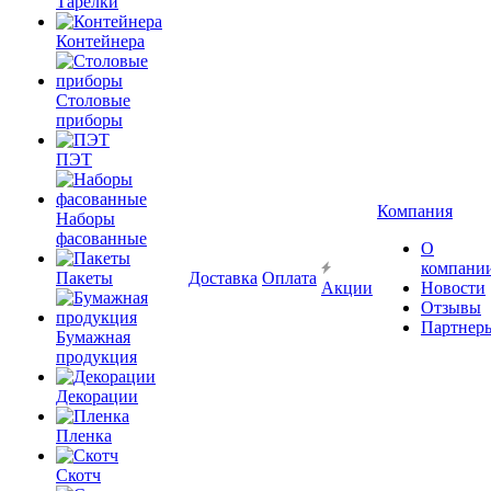
Тарелки
Контейнера
Столовые
приборы
ПЭТ
Компания
Наборы
фасованные
О
компани
Пакеты
Доставка
Оплата
Акции
Новости
Отзывы
Партнер
Бумажная
продукция
Декорации
Пленка
Скотч