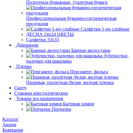
Полотенца бумажные, туалетная бумага
Профессиональныя бумажно-гигиеническая
продукция
Салфетки 1-но слойные
ДЕСНА 24х24 ЦВЕТЫ
Салфетки 33х33
Декорации
Барные аксессуары
Зубочистки,
палочки для шашлыка
Пленка
Пергамент, фольга
Пищевая, паллетная /белая, желтая/ пленка
Скотч
Стаканы кристаллические
Товары хоз назначения
Бытовая химия
Перчатки
Каталог
Акции
Компания