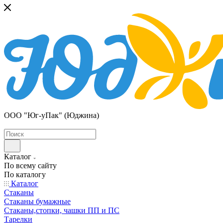
ООО "Юг-уПак" (Юджина)
Каталог
По всему сайту
По каталогу
Каталог
Стаканы
Стаканы бумажные
Стаканы,стопки, чашки ПП и ПС
Тарелки