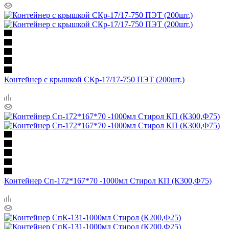
Контейнер с крышкой СКр-17/17-750 ПЭТ (200шт.)
Контейнер Сп-172*167*70 -1000мл Стирол КП (К300,Ф75)