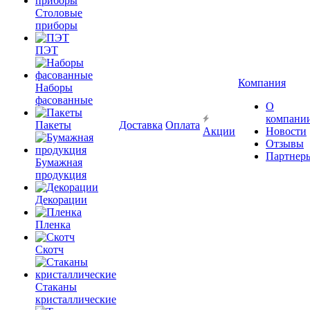
Столовые
приборы
ПЭТ
Компания
Наборы
фасованные
О
компани
Пакеты
Доставка
Оплата
Акции
Новости
Отзывы
Партнер
Бумажная
продукция
Декорации
Пленка
Скотч
Стаканы
кристаллические