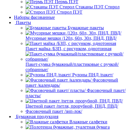
Пермь ПЭТ
Стаканы ПЭТ Стирол
Стирол ПЭТ
Наборы фасованные
Пакеты
Бумажные пакеты
Мусорные мешки /120л, 60л, 30л, ПНД, ПВД/
Пакет майка /БЗП, с рисунком, однотонная
Пакет-сумка бумажный/пластиковые с ручкой/
собранные/
Рулоны ПНД /пакет/
Фасовочный
пакет /календарь/
Фасовочный пакет/
пласты/
Цветной пакет /петля, прорубной, ПНД, ПВД/
Фасовочный пакет /зип-лок/
Бумажная продукция
Влажные салфетки