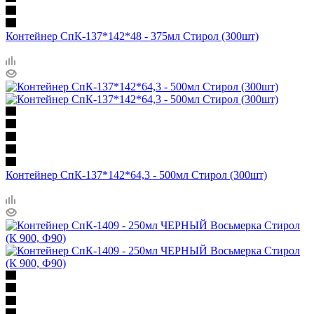
Контейнер СпК-137*142*48 - 375мл Стирол (300шт)
Контейнер СпК-137*142*64,3 - 500мл Стирол (300шт)