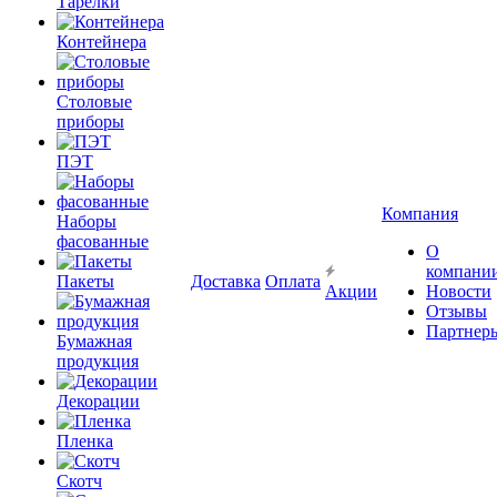
Тарелки
Контейнера
Столовые
приборы
ПЭТ
Компания
Наборы
фасованные
О
компани
Пакеты
Доставка
Оплата
Акции
Новости
Отзывы
Партнер
Бумажная
продукция
Декорации
Пленка
Скотч