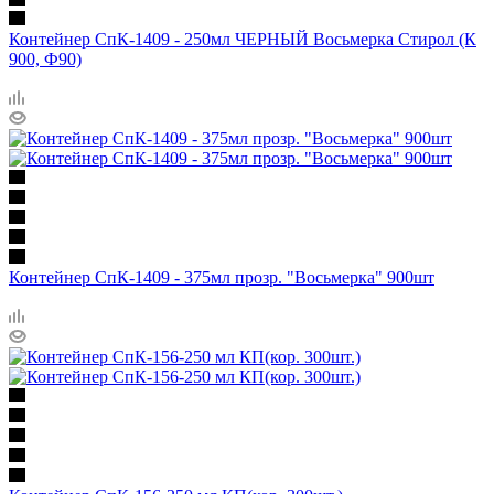
Контейнер СпК-1409 - 250мл ЧЕРНЫЙ Восьмерка Стирол (К
900, Ф90)
Контейнер СпК-1409 - 375мл прозр. "Восьмерка" 900шт