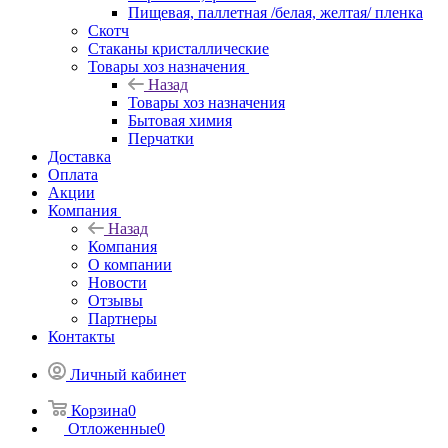
Пищевая, паллетная /белая, желтая/ пленка
Скотч
Стаканы кристаллические
Товары хоз назначения
Назад
Товары хоз назначения
Бытовая химия
Перчатки
Доставка
Оплата
Акции
Компания
Назад
Компания
О компании
Новости
Отзывы
Партнеры
Контакты
Личный кабинет
Корзина
0
Отложенные
0