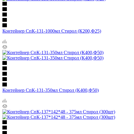
Контейнер СпК-131-1000мл Стирол (К200,Ф25)
Контейнер СпК-131-350мл Стирол (К400,Ф50)