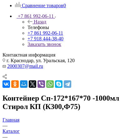
Сравнение товаров
0
+7 861 992-06-11
Назад
Телефоны
+7 861 992-06-11
+7 918 444-38-40
Заказать звонок
Контактная информация
г. Краснодар, ул. Уральская, 120
2000307@mail.ru
Контейнер Сп-172*167*70 -1000мл
Стирол КП (К300,Ф75)
Главная
—
Каталог
—