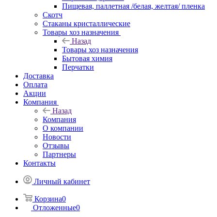
Пищевая, паллетная /белая, желтая/ пленка
Скотч
Стаканы кристаллические
Товары хоз назначения
Назад
Товары хоз назначения
Бытовая химия
Перчатки
Доставка
Оплата
Акции
Компания
Назад
Компания
О компании
Новости
Отзывы
Партнеры
Контакты
Личный кабинет
Корзина
0
Отложенные
0