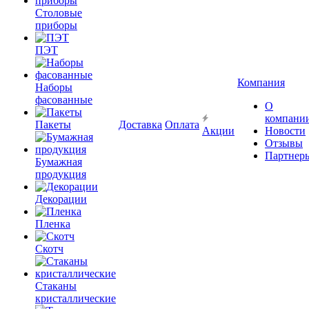
Столовые
приборы
ПЭТ
Компания
Наборы
фасованные
О
компани
Пакеты
Доставка
Оплата
Акции
Новости
Отзывы
Партнер
Бумажная
продукция
Декорации
Пленка
Скотч
Стаканы
кристаллические