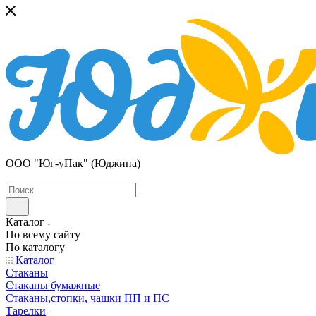
ООО "Юг-уПак" (Юджина)
Каталог
По всему сайту
По каталогу
Каталог
Стаканы
Стаканы бумажные
Стаканы,стопки, чашки ПП и ПС
Тарелки