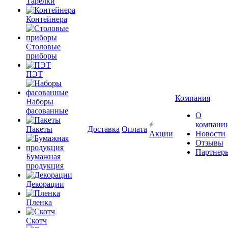
Тарелки
Контейнера
Столовые
приборы
ПЭТ
Компания
Наборы
фасованные
О
компани
Пакеты
Доставка
Оплата
Акции
Новости
Отзывы
Партнер
Бумажная
продукция
Декорации
Пленка
Скотч