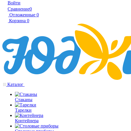
Войти
Сравнение
0
Отложенные
0
Корзина
0
Каталог
Стаканы
Тарелки
Контейнера