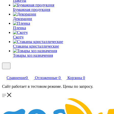
Пакеты
Бумажная продукция
Декорации
Пленка
Скотч
Стаканы кристаллические
Товары хоз назначения
Сравнение
0
Отложенные
0
Корзина
0
Сайт работает в тестовом режиме. Цены по запросу.